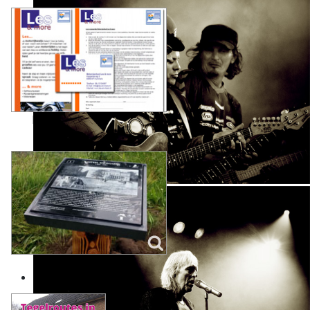
Huisstijl, brochures, etc.
Foto-tegels