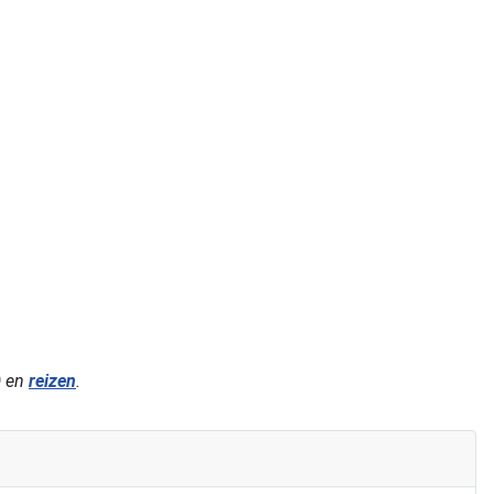
) en
reizen
.