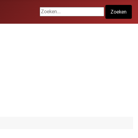
Zoeken...
Zoeken