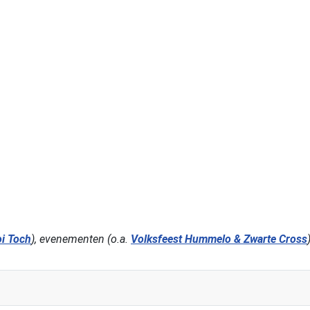
oi Toch
), evenementen (o.a.
Volksfeest Hummelo & Zwarte Cross