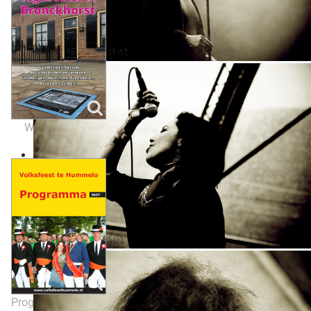
Wandelboekje
Programmaboekjes