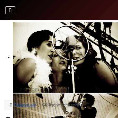
Pelgrom.net
Grafische vormgeving